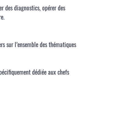
er des diagnostics, opérer des
re.
ers sur l’ensemble des thématiques
spécifiquement dédiée aux chefs