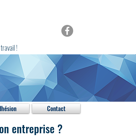
travail !
dhésion
Contact
n entreprise ?