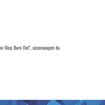
tion Stop Burn Out", accompagné du