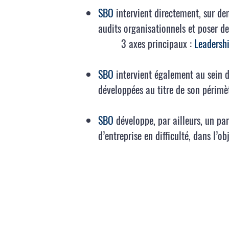
SBO
intervient directement, sur dem
audits organisationnels et poser de
3 axes principaux :
Leadershi
SBO
intervient également au sein d
développées au titre de son périmèt
SBO
développe, par ailleurs, un pa
d’entreprise en difficulté, dans l’ob