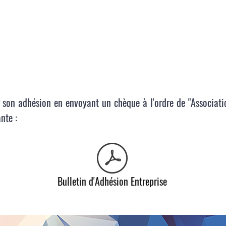
er son adhésion en envoyant un chèque à l'ordre de "Associa
ante :
Bulletin d'Adhésion Entreprise