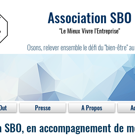
Association SBO
"Le Mieux Vivre l'Entreprise"
Osons, relever ensemble le défi du "bien-être" au 
Out
Presse
A Propos
A
à SBO, en accompagnement de mo